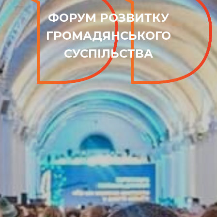
ФОРУМ РОЗВИТКУ
ГРОМАДЯНСЬКОГО
СУСПІЛЬСТВА