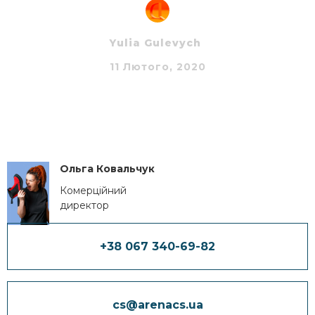
Yulia Gulevych
11 Лютого, 2020
Ольга Ковальчук
Комерційний
директор
+38 067 340-69-82
cs@arenacs.ua