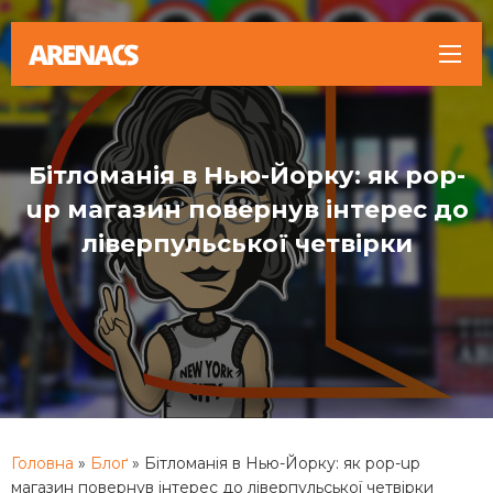
Бітломанія в Нью-Йорку: як pop-
up магазин повернув інтерес до
ліверпульської четвірки
Головна
»
Блоґ
»
Бітломанія в Нью-Йорку: як pop-up
магазин повернув інтерес до ліверпульської четвірки