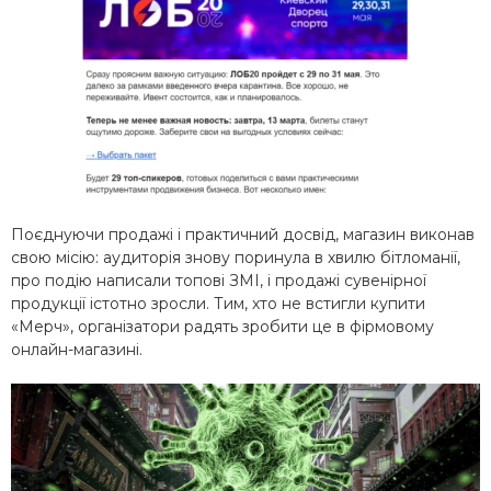
Поєднуючи продажі і практичний досвід, магазин виконав
свою місію: аудиторія знову поринула в хвилю бітломанії,
про подію написали топові ЗМІ, і продажі сувенірної
продукції істотно зросли. Тим, хто не встигли купити
«Мерч», організатори радять зробити це в фірмовому
онлайн-магазині.