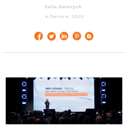
Yulia Gulevych
4 Лютого, 2020