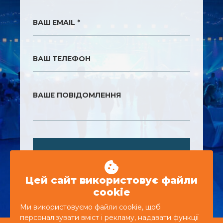
ВАШ EMAIL *
ВАШ ТЕЛЕФОН
ВАШЕ ПОВІДОМЛЕННЯ
ВІДПРАВИТИ
Цей сайт використовує файли
cookie
Ми використовуємо файли cookie, щоб
персоналізувати вміст і рекламу, надавати функції