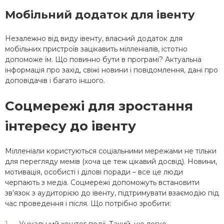
Мобільний додаток для івенту
Незалежно від виду івенту, власний додаток для
мобільних пристроїв зацікавить мілленіалів, істотно
допоможе їм. Що повинно бути в програмі? Актуальна
інформація про захід, свіжі новини і повідомлення, дані про
доповідачів і багато іншого.
Соцмережі для зростання
інтересу до івенту
Мілленіали користуються соціальними мережами не тільки
для перегляду мемів (хоча це теж цікавий досвід). Новини,
мотивація, особисті і ділові поради – все це люди
черпають з медіа. Соцмережі допоможуть встановити
зв’язок з аудиторією до івенту, підтримувати взаємодію під
час проведення і після. Що потрібно зробити: