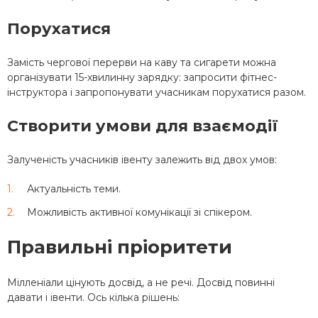
Порухатися
Замість чергової перерви на каву та сигарети можна
організувати 15-хвилинну зарядку: запросити фітнес-
інструктора і запропонувати учасникам порухатися разом.
Створити умови для взаємодії
Залученість учасників івенту залежить від двох умов:
Актуальність теми.
Можливість активної комунікації зі спікером.
Правильні пріоритети
Мілленіали цінують досвід, а не речі. Досвід повинні
давати і івенти. Ось кілька рішень: