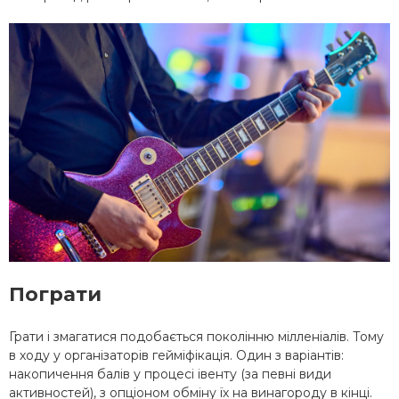
Пограти
Грати і змагатися подобається поколінню мілленіалів. Тому
в ходу у організаторів гейміфікація. Один з варіантів:
накопичення балів у процесі івенту (за певні види
активностей), з опціоном обміну їх на винагороду в кінці.