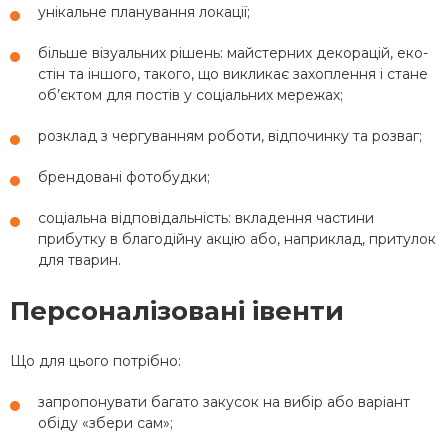
унікальне планування локації;
більше візуальних рішень: майстерних декорацій, еко-
стін та іншого, такого, що викликає захоплення і стане
об’єктом для постів у соціальних мережах;
розклад з чергуванням роботи, відпочинку та розваг;
брендовані фотобудки;
соціальна відповідальність: вкладення частини
прибутку в благодійну акцію або, наприклад, притулок
для тварин.
Персоналізовані івенти
Що для цього потрібно:
запропонувати багато закусок на вибір або варіант
обіду «збери сам»;