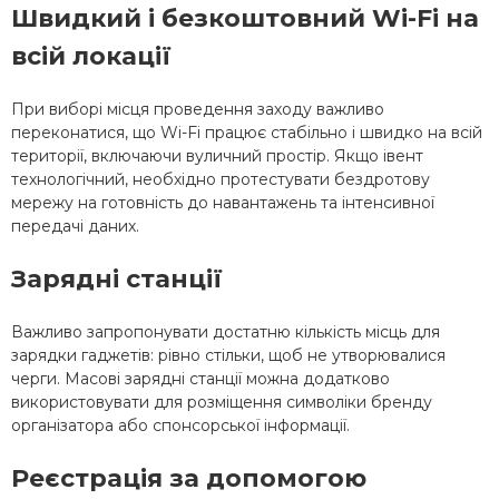
Швидкий і безкоштовний Wi-Fi на
всій локації
При виборі місця проведення заходу важливо
переконатися, що Wi-Fi працює стабільно і швидко на всій
території, включаючи вуличний простір. Якщо івент
технологічний, необхідно протестувати бездротову
мережу на готовність до навантажень та інтенсивної
передачі даних.
Зарядні станції
Важливо запропонувати достатню кількість місць для
зарядки гаджетів: рівно стільки, щоб не утворювалися
черги. Масові зарядні станції можна додатково
використовувати для розміщення символіки бренду
організатора або спонсорської інформації.
Реєстрація за допомогою