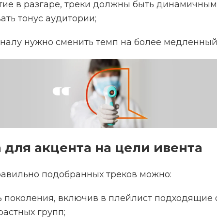
тие в разгаре, треки должны быть динамичным
ть тонус аудитории;
налу нужно сменить темп на более медленный
а для акцента на цели ивента
авильно подобранных треков можно:
 поколения, включив в плейлист подходящие
растных групп;