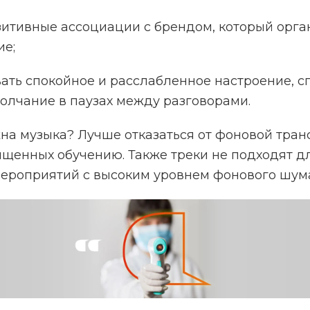
зитивные ассоциации с брендом, который орга
ие;
ть спокойное и расслабленное настроение, с
олчание в паузах между разговорами.
на музыка? Лучше отказаться от фоновой тран
ященных обучению. Также треки не подходят д
ероприятий с высоким уровнем фонового шум