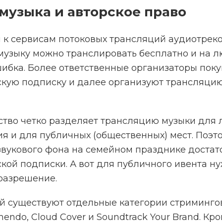
музыка и авторское право
 к сервисам потоковых трансляций аудиотреко
музыку можно транслировать бесплатно и на л
шибка. Более ответственные организаторы пок
скую подписку и далее организуют трансляцию
ство четко разделяет трансляцию музыки для 
я и для публичных (общественных) мест. Поэт
звукового фона на семейном празднике достат
кой подписки. А вот для публичного ивента н
разрешение.
й существуют отдельные категории стриминго
endo, Cloud Cover и Soundtrack Your Brand. Кр