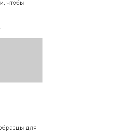
и, чтобы
.
 образцы для