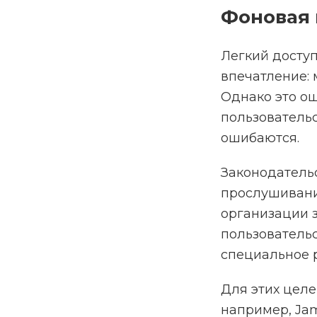
Фоновая 
Легкий доступ
впечатление: 
Однако это о
пользователь
ошибаются.
Законодатель
прослушивани
организации 
пользовательс
специальное 
Для этих целе
например, Jam