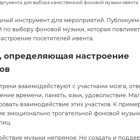
 аргумента для выбора качественной фоновой музыки ивента
ный инструмент для мероприятий. Публикуем
 по выбору фоновой музыки, которая повлияет
астроение посетителей ивента.
а, определяющая настроение
ов
треки взаимодействуют с участками мозга, от
ние времени, память, язык, удовольствие. Мал
овать взаимодействие этих участков. К пример
е эмоционально трогательной фоновой музык
лиц.
ействие музыки непрямое. Но создать и подде