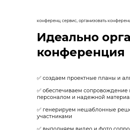
конференц сервис, организовать конфере
Идеально орг
конференция
✅ создаем проектные планы и а
✅ обеспечиваем сопровождение
персоналом и надежной материа
✅ генерируем нешаблонные реш
участниками
✅ выполняем видео и фото сопро