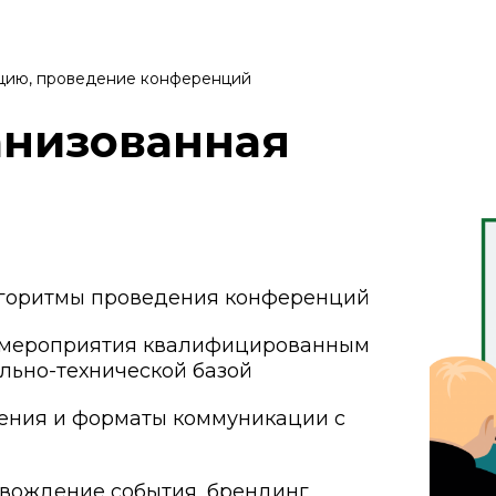
нцию, проведение конференций
анизованная
лгоритмы проведения конференций
 мероприятия квалифицированным
льно-технической базой
ения и форматы коммуникации с
вождение события, брендинг,