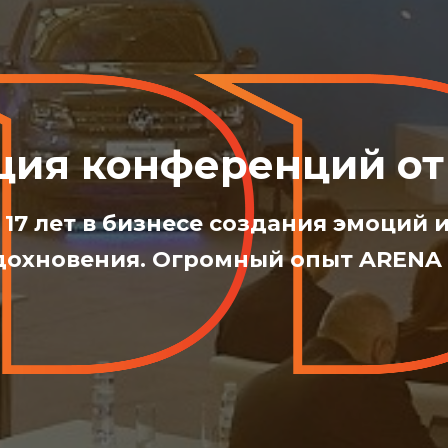
ция конференций от
17 лет в бизнесе создания эмоций 
дохновения. Огромный опыт ARENA