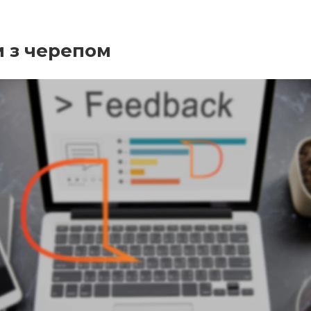
м з черепом