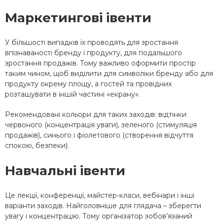
Маркетингові івенти
У більшості випадків їх проводять для зростання
впізнаваності бренду і продукту, для подальшого
зростання продажів. Тому важливо оформити простір
таким чином, щоб виділити для символіки бренду або для
продукту окрему площу, а гостей та провідних
розташувати в іншій частині «екрану».
Рекомендовані кольори для таких заходів: відтінки
червоного (концентрація уваги), зеленого (стимуляція
продажів), синього і фіолетового (створення відчуття
спокою, безпеки).
Навчальні івенти
Це лекції, конференції, майстер-класи, вебінари і інші
варіанти заходів. Найголовніше для глядача – зберегти
увагу і концентрацію. Тому організатор зобов’язаний