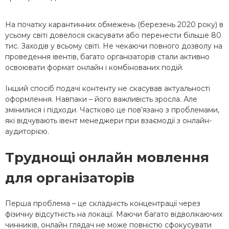
На початку карантинних обмежень (березень 2020 року) в
усьому світі довелося скасувати або перенести більше 80
тис. Заходів у всьому світі. Не чекаючи повного дозволу на
проведення івентів, багато організаторів стали активно
освоювати формат онлайн і комбінованих подій.
Інший спосіб подачі контенту не скасував актуальності
оформлення. Навпаки – його важливість зросла. Але
змінилися і підходи. Частково це пов’язано з проблемами,
які відчувають івент менеджери при взаємодії з онлайн-
аудиторією.
Труднощі онлайн мовлення
для організаторів
Перша проблема – це складність концентрації через
фізичну відсутність на локації. Маючи багато відволікаючих
чинників, онлайн глядач не може повністю сфокусувати